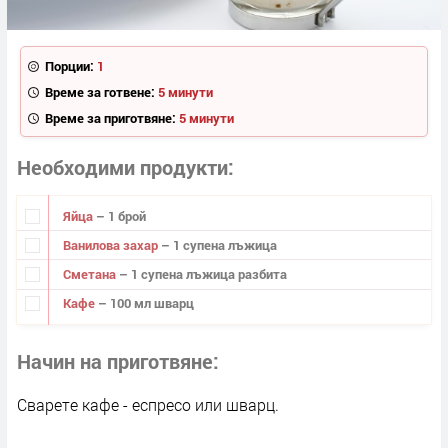
Порции:
1
Време за готвене:
5 минути
Време за приготвяне:
5 минути
Необходими продукти
Яйцa
– 1 брой
Ванилова захар
– 1 супена лъжица
Сметана
– 1 супена лъжица разбита
Кафе
– 100 мл шварц
Начин на приготвяне
Сварете кафе - еспресо или шварц.