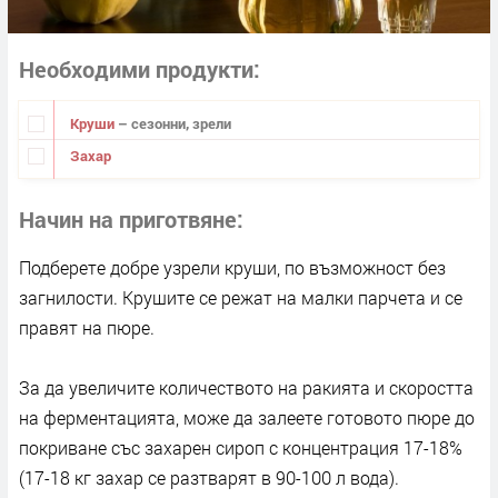
Необходими продукти
Круши
– сезонни, зрели
Захар
Начин на приготвяне
Подберете добре узрели круши, по възможност без
загнилости. Крушите се режат на малки парчета и се
правят на пюре.
За да увеличите количеството на ракията и скоростта
на ферментацията, може да залеете готовото пюре до
покриване със захарен сироп с концентрация 17-18%
(17-18 кг захар се разтварят в 90-100 л вода).