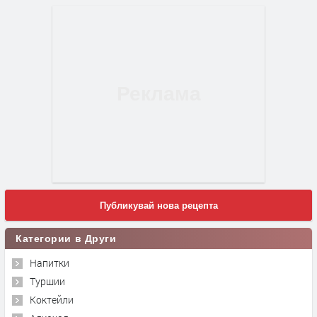
Публикувай нова рецепта
Категории в Други
Напитки
Туршии
Коктейли