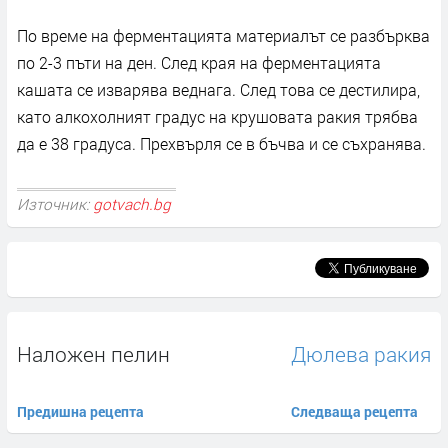
По време на ферментацията материалът се разбърква
по 2-3 пъти на ден. След края на ферментацията
кашата се изварява веднага. След това се дестилира,
като алкохолният градус на крушовата ракия трябва
да е 38 градуса. Прехвърля се в бъчва и се съхранява.
Източник:
gotvach.bg
Наложен пелин
Дюлева ракия
Предишна рецепта
Следваща рецепта