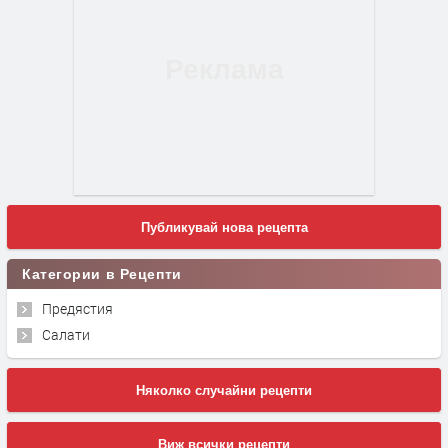
Публикувай нова рецепта
Категории в Рецепти
Предястия
Салати
Няколко случайни рецепти
Виж всички рецепти