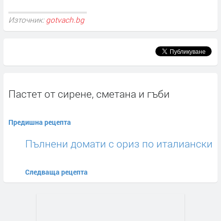
Източник:
gotvach.bg
Пастет от сирене, сметана и гъби
Предишна рецепта
Пълнени домати с ориз по италиански
Следваща рецепта