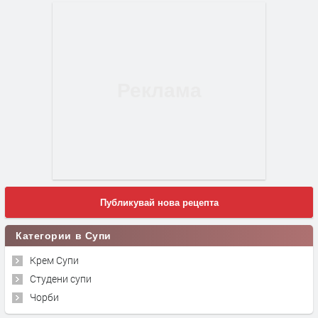
Публикувай нова рецепта
Категории в Супи
Крем Супи
Студени супи
Чорби