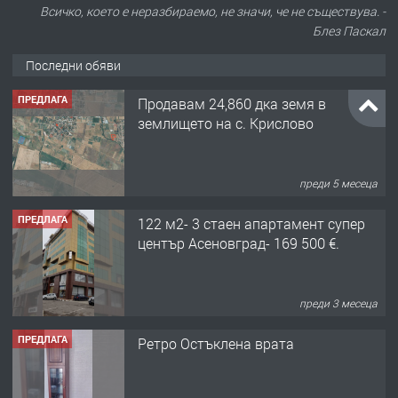
Всичко, което е неразбираемо, не значи, че не съществува. -
Блез Паскал
Последни обяви
ПРЕДЛАГА
Продавам 24,860 дка земя в
землището на с. Крислово
преди 5 месеца
ПРЕДЛАГА
122 м2- 3 стаен апартамент супер
център Асеновград- 169 500 €.
преди 3 месеца
ПРЕДЛАГА
Ретро Остъклена врата