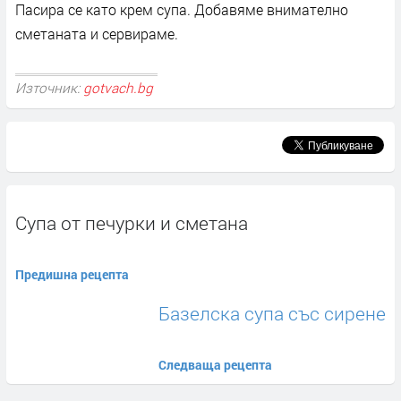
Пасира се като крем супа. Добавяме внимателно
сметаната и сервираме.
Източник:
gotvach.bg
Супа от печурки и сметана
Предишна рецепта
Базелска супа със сирене
Следваща рецепта