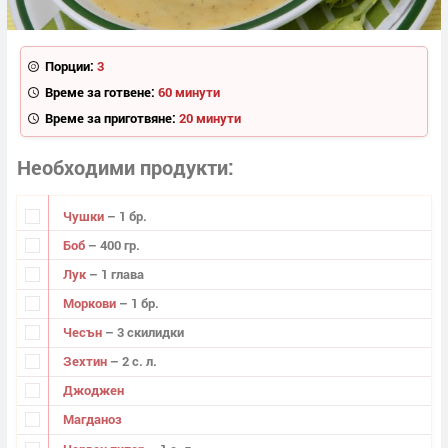
Порции:
3
Време за готвене:
60 минути
Време за приготвяне:
20 минути
Необходими продукти
Чушки
– 1 бр.
Боб
– 400 гр.
Лук
– 1 глава
Моркови
– 1 бр.
Чесън
– 3 скилидки
Зехтин
– 2 с. л.
Джоджен
Магданоз