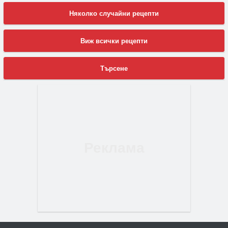
Няколко случайни рецепти
Виж всички рецепти
Търсене