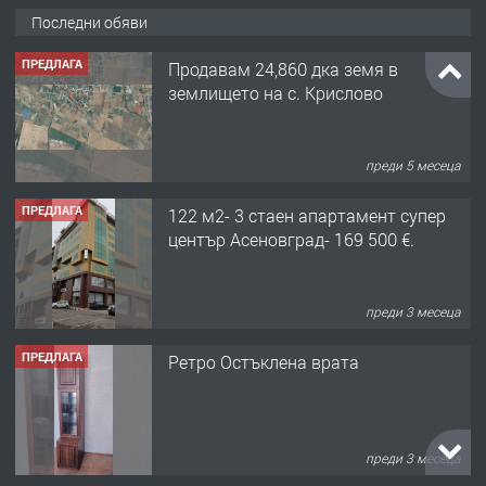
Последни обяви
ПРЕДЛАГА
Продавам 24,860 дка земя в
землището на с. Крислово
преди 5 месеца
ПРЕДЛАГА
122 м2- 3 стаен апартамент супер
център Асеновград- 169 500 €.
преди 3 месеца
ПРЕДЛАГА
Ретро Остъклена врата
преди 3 месеца