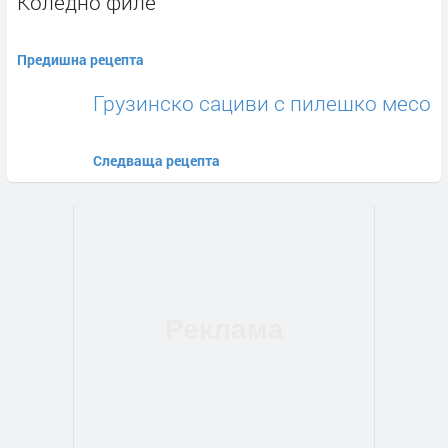
Коледно филе
Предишна рецепта
Грузинско сациви с пилешко месо
Следваща рецепта