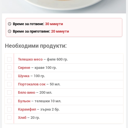
Време за готвене:
30 минути
Време за приготвяне:
20 минути
Необходими продукти
Телешко месо
– филе 600 гр.
Сирене
– краве 100 гр.
Шунка
– 100 гр.
Портокалов сок
– 50 мл.
Бяло вино
– 200 мл.
Бульон
– телешки 10 мл.
Карамфил
– зърна 2 бр.
Хляб
– 20 гр.