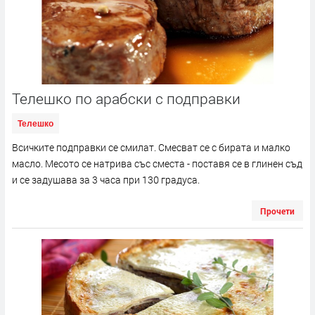
Телешко по арабски с подправки
Телешко
Всичките подправки се смилат. Смесват се с бирата и малко
масло. Месото се натрива със сместа - поставя се в глинен съд
и се задушава за 3 часа при 130 градуса.
Прочети