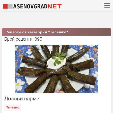
Рецепти от категория "Телешко"
Брой рецепти: 395
Лозови сарми
Телешко