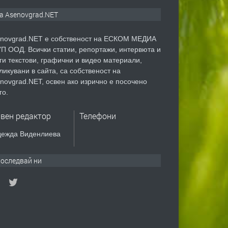
а Asenovgrad.NET
novgrad.NET е собственост на ЕСКОМ МЕДИА
П ООД. Всички статии, репортажи, интервюта и
ги текстови, графични и видео материали,
ликувани в сайта, са собственост на
novgrad.NET, освен ако изрично е посочено
го.
авен редактор
Телефони
ежда Виденлиева
оследвай ни