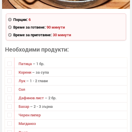
Порции:
6
Време за готвене:
90 минути
Време за приготвяне:
30 минути
Необходими продукти
Патица
– 1 бр.
Корени
– за супа
Лук
– 1 - 2 глави
Сол
Дафинов лист
– 2 бр.
Бахар
– 2 - 3 зърна
Черен пипер
Магданоз