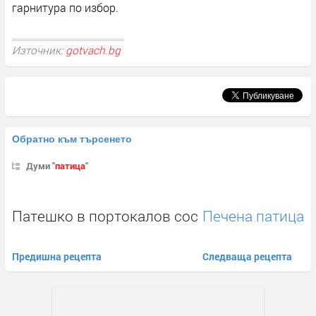
гарнитура по избор.
Източник:
gotvach.bg
Обратно към търсенето
Думи "
патица
"
Патешко в портокалов сос
Печена патица
Предишна рецепта
Следваща рецепта