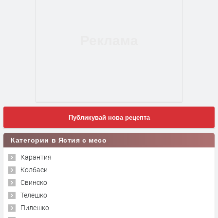
Публикувай нова рецепта
Категории в Ястия с месо
Карантия
Колбаси
Свинско
Телешко
Пилешко