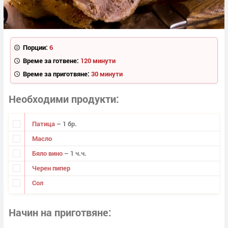
Порции:
6
Време за готвене:
120 минути
Време за приготвяне:
30 минути
Необходими продукти
Патица
– 1 бр.
Масло
Бяло вино
– 1 ч.ч.
Черен пипер
Сол
Начин на приготвяне