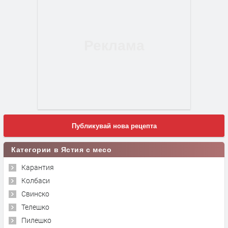
Публикувай нова рецепта
Категории в Ястия с месо
Карантия
Колбаси
Свинско
Телешко
Пилешко