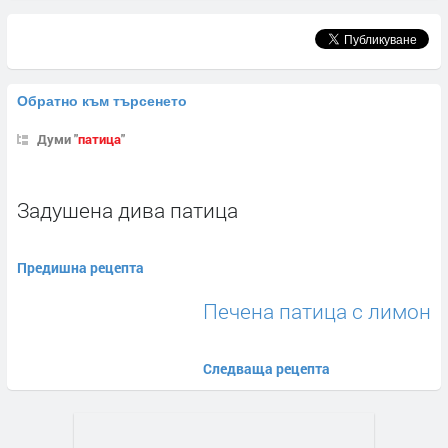
Обратно към търсенето
Думи "
патица
"
Задушена дива патица
Предишна рецепта
Печена патица с лимон
Следваща рецепта