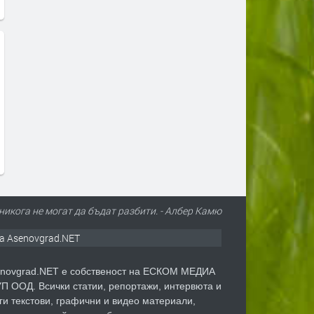
 никога не могат да бъдат разбити. - Албер Камю
а Asenovgrad.NET
novgrad.NET е собственост на ЕСКОМ МЕДИА
П ООД. Всички статии, репортажи, интервюта и
ги текстови, графични и видео материали,