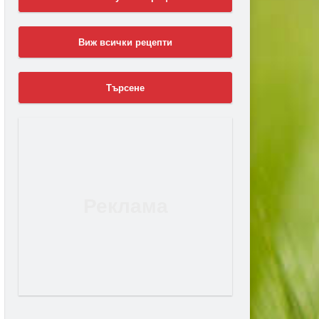
Виж всички рецепти
Търсене