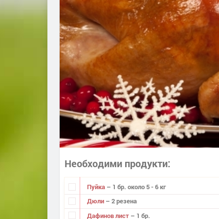
Необходими продукти
Пуйка
– 1 бр. около 5 - 6 кг
Дюли
– 2 резена
Дафинов лист
– 1 бр.