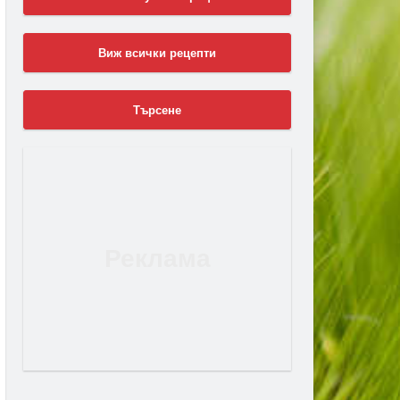
Виж всички рецепти
Търсене