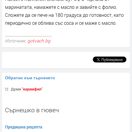
маринатата, намажете с масло и завийте с фолио.
Сложете да се пече на 180 градуса до готовност, като
периодично се облива със соса и се маже с масло.
Източник:
gotvach.bg
Обратно към търсенето
Думи "
карамфил
"
Сърнешко в гювеч
Предишна рецепта