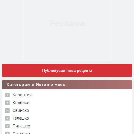
Публикувай нова рецепта
Категории в Ястия с месо
Карантия
Колбаси
Свинско
Телешко
Пилешко
Патешко