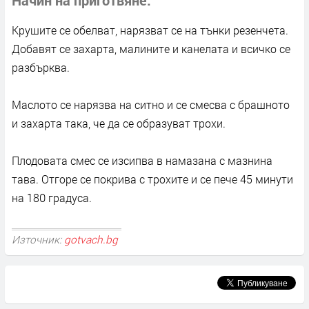
Крушите се обелват, нарязват се на тънки резенчета.
Добавят се захарта, малините и канелата и всичко се
разбърква.
Маслото се нарязва на ситно и се смесва с брашното
и захарта така, че да се образуват трохи.
Плодовата смес се изсипва в намазана с мазнина
тава. Отгоре се покрива с трохите и се пече 45 минути
на 180 градуса.
Източник:
gotvach.bg