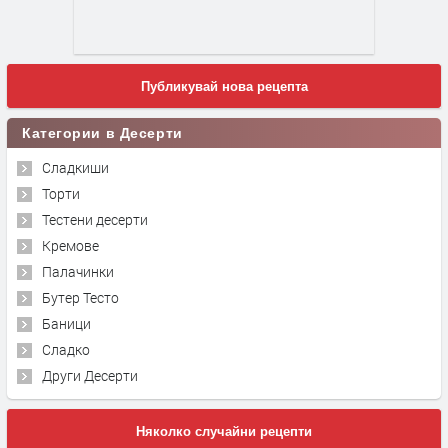
Публикувай нова рецепта
Категории в Десерти
Сладкиши
Торти
Тестени десерти
Кремове
Палачинки
Бутер Тесто
Баници
Сладко
Други Десерти
Няколко случайни рецепти