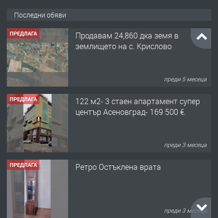
Последни обяви
ПРЕДЛАГА
Продавам 24,860 дка земя в
землището на с. Крислово
преди 5 месеца
ПРЕДЛАГА
122 м2- 3 стаен апартамент супер
център Асеновград- 169 500 €.
преди 3 месеца
ПРЕДЛАГА
Ретро Остъклена врата
преди 3 месеца