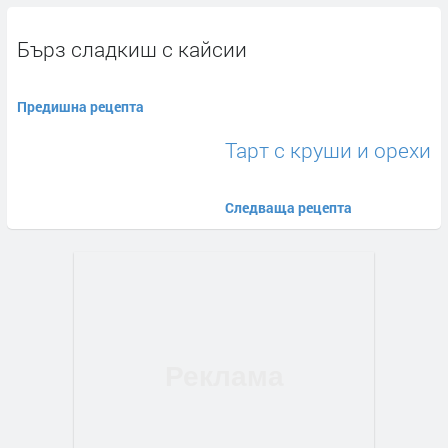
Бърз сладкиш с кайсии
Предишна рецепта
Тарт с круши и орехи
Следваща рецепта