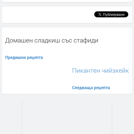
Домашен сладкиш със стафиди
Предишна рецепта
Пикантен чийзкейк
Следваща рецепта