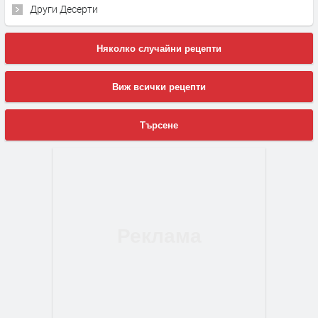
Други Десерти
Няколко случайни рецепти
Виж всички рецепти
Търсене