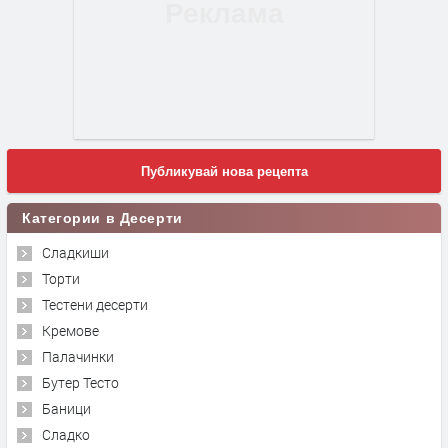
Публикувай нова рецепта
Категории в Десерти
Сладкиши
Торти
Тестени десерти
Кремове
Палачинки
Бутер Тесто
Баници
Сладко