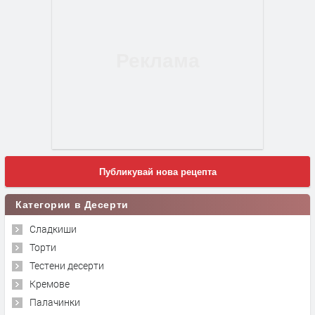
Публикувай нова рецепта
Категории в Десерти
Сладкиши
Торти
Тестени десерти
Кремове
Палачинки