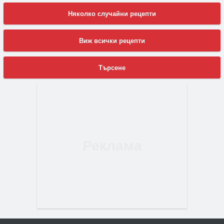
Няколко случайни рецепти
Виж всички рецепти
Търсене