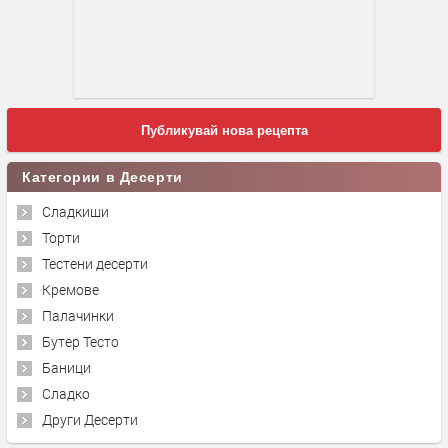
Публикувай нова рецепта
Категории в Десерти
Сладкиши
Торти
Тестени десерти
Кремове
Палачинки
Бутер Тесто
Баници
Сладко
Други Десерти