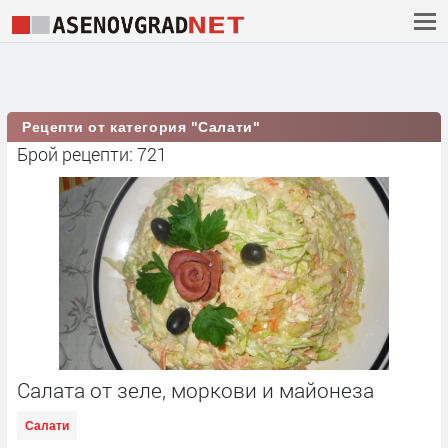
Рецепти от категория "Салати"
Брой рецепти: 721
Салата от зеле, моркови и майонеза
Салати