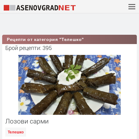
Рецепти от категория "Телешко"
Брой рецепти: 395
Лозови сарми
Телешко