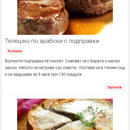
Телешко по арабски с подправки
Телешко
Всичките подправки се смилат. Смесват се с бирата и малко
масло. Месото се натрива със сместа - поставя се в глинен съд
и се задушава за 3 часа при 130 градуса.
Прочети