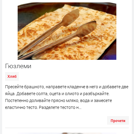
Гюзлеми
Хляб
Пресейте брашното, направете кладенче в него и добавете две
яйца. Добавете солта, оцета и олиото и разбъркайте.
Постепенно доливайте прясно мляко, вода и замесете
еластично тесто. Разделете тестото н...
Прочети