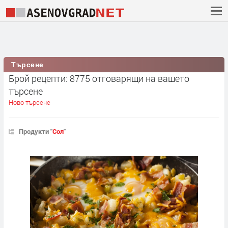
Търсене
Брой рецепти: 8775 отговарящи на вашето
търсене
Ново търсене
Продукти "
Сол
"