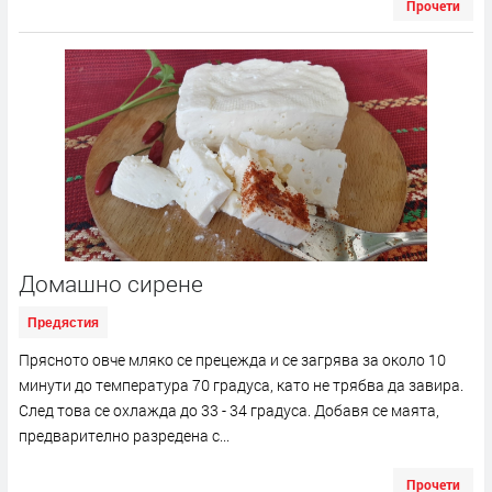
Прочети
Домашно сирене
Предястия
Прясното овче мляко се прецежда и се загрява за около 10
минути до температура 70 градуса, като не трябва да завира.
След това се охлажда до 33 - 34 градуса. Добавя се маята,
предварително разредена с...
Прочети