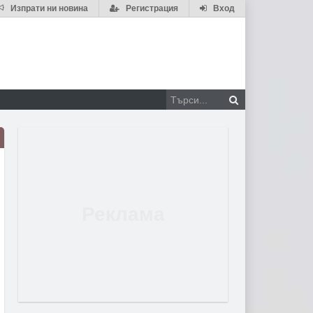
Изпрати ни новина
Регистрация
Вход