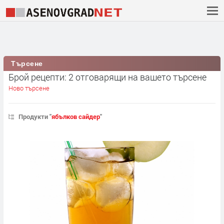
Търсене
Брой рецепти: 2 отговарящи на вашето търсене
Ново търсене
Продукти "
ябълков сайдер
"