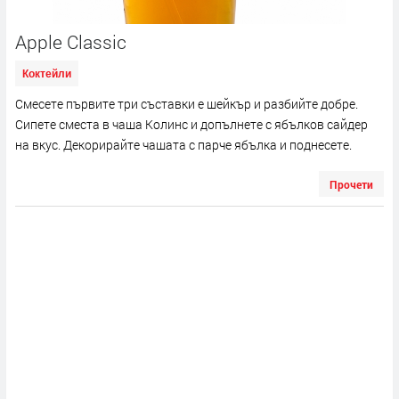
Apple Classic
Коктейли
Смесете първите три съставки е шейкър и разбийте добре.
Сипете сместа в чаша Колинс и допълнете с ябълков сайдер
на вкус. Декорирайте чашата с парче ябълка и поднесете.
Прочети