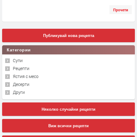
Прочети
Публикувай нова рецепта
Категории
Супи
Рецепти
Ястия с месо
Десерти
Други
Няколко случайни рецепти
Виж всички рецепти