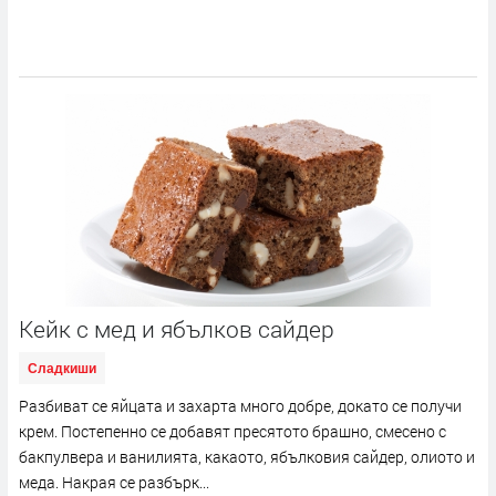
Кейк с мед и ябълков сайдер
Сладкиши
Разбиват се яйцата и захарта много добре, докато се получи
крем. Постепенно се добавят пресятото брашно, смесено с
бакпулвера и ванилията, какаото, ябълковия сайдер, олиото и
меда. Накрая се разбърк...