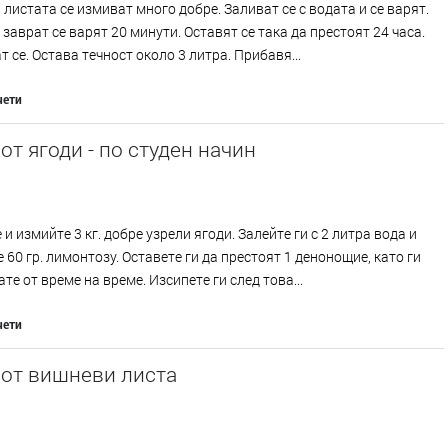
 листата се измиват много добре. Заливат се с водата и се варят.
 заврат се варят 20 минути. Оставят се така да престоят 24 часа.
 се. Остава течност около 3 литра. Прибавя...
чети
от ягоди - по студен начин
 и измийте 3 кг. добре узрели ягоди. Залейте ги с 2 литра вода и
 60 гр. лимонтозу. Оставете ги да престоят 1 денонощие, като ги
те от време на време. Изсипете ги след това...
чети
 от вишневи листа