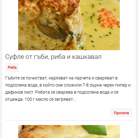
Суфле от гъби, риба и кашкавал
Риба
Гъбите се почистват, нарязват на парчета и сваряват в
подсолена вода, в който сме сложили 7-8 зърна черен пипер и
дафинов лист. Рибата се сварява в подсолена вода и се
отцежда. 100 г масло се загряват...
Прочети