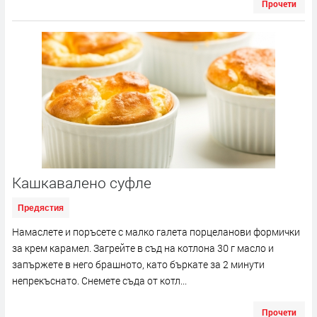
Прочети
Кашкавалено суфле
Предястия
Намаслете и поръсете с малко галета порцеланови формички
за крем карамел. Загрейте в съд на котлона 30 г масло и
запържете в него брашното, като бъркате за 2 минути
непрекъснато. Снемете съда от котл...
Прочети