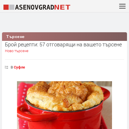
Търсене
Брой рецепти: 57 отговарящи на вашето търсене
Ново търсене
В
Суфле