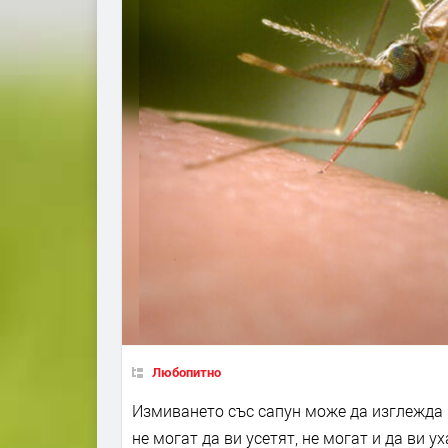
Любопитно
Измиването със сапун може да изглежда р
не могат да ви усетят, не могат и да ви у