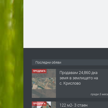
Последни обяви
ПРЕДЛАГА
Продавам 24,860 дка
земя в землището на
с. Крислово
преди 5 мес
ПРЕДЛАГА
122 м2- 3 стаен