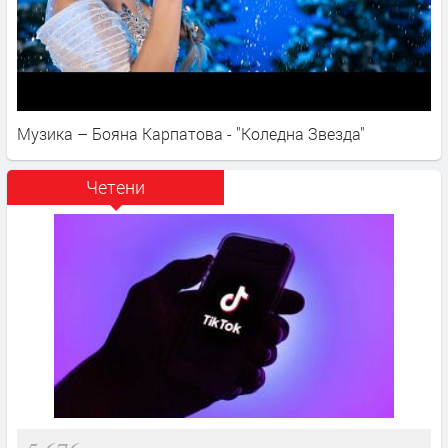
Музика – Бояна Карпатова - "Коледна Звезда"
Четени