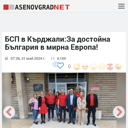
БСП в Кърджали:За достойна
България в мирна Европа!
07:36, 31 май 2024 г.
4,169
0
0