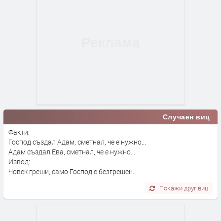
Случаен виц
Факти:
Господ създал Адам, сметнал, че е нужно...
Адам създал Ева, сметнал, че е нужно...
Извод:
Човек греши, само Господ е безгрешен.
Покажи друг виц