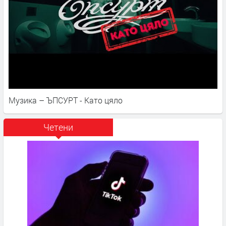
Музика – ЪПСУРТ - Като цяло
Четени