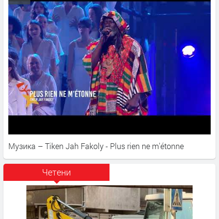
Музика – Tiken Jah Fakoly - Plus rien ne m'étonne
Четени