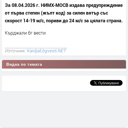
За 08.04.2026 г. НИМХ-МОСВ издава предупреждение
от първа степен (жълт код) за силен вятър със
скорост 14-19 м/с, пориви до 24 м/с за цялата страна.
Кърджали бг вести
Източник:
Kardjali.bgvesti.NET
Видеа по темата