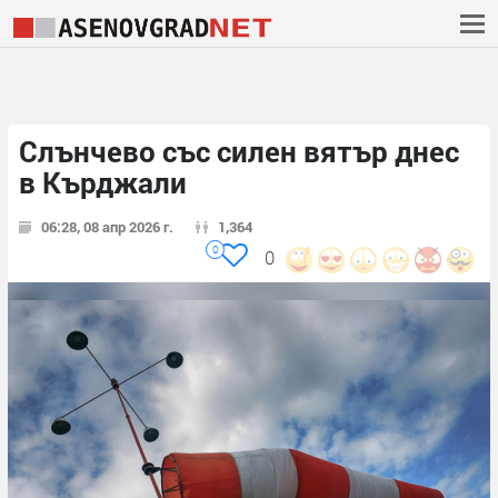
Слънчево със силен вятър днес
в Кърджали
06:28, 08 апр 2026 г.
1,364
0
0