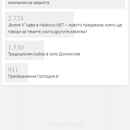
кампания на медията
2,724
„Визия Х“ идва в Haskovo.NET – новото предаване, което ще
говори за темите, които другите избягват
1,530
Традиционен събор в село Долнослав
911
Преображение Господне е!