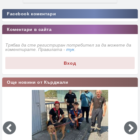
Facebook коментари
Коментари в сайта
Трябва да сте регистриран потребител за да можете да
коментирате. Правилата -
тук
.
Вход
Още новини от Кърджали