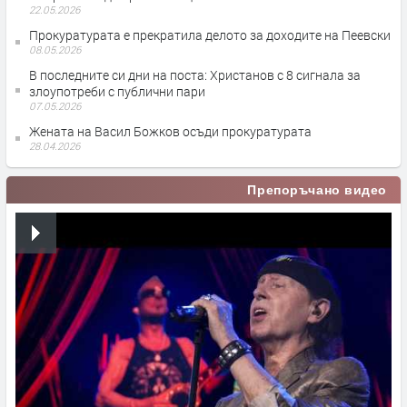
22.05.2026
Прокуратурата е прекратила делото за доходите на Пеевски
08.05.2026
В последните си дни на поста: Христанов с 8 сигнала за
злоупотреби с публични пари
07.05.2026
Жената на Васил Божков осъди прокуратурата
28.04.2026
Препоръчано видео