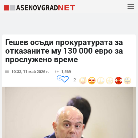
Гешев осъди прокуратурата за
отказаните му 130 000 евро за
прослужено време
10:33, 11 май 2026 г.
1,569
0
2