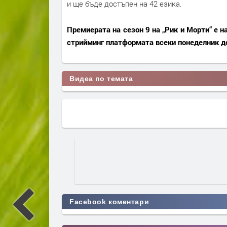
и ще бъде достъпен на 42 езика.
Премиерата на сезон 9 на „Рик и Морти“ е 
стрийминг платформата всеки понеделник до
Видеа по темата
Facebook коментари