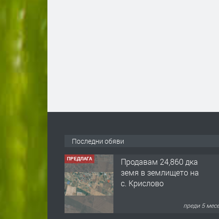
Последни обяви
ПРЕДЛАГА
Продавам 24,860 дка
земя в землището на
с. Крислово
преди 5 мес