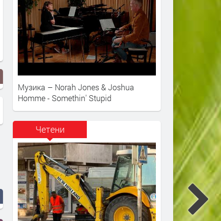
Музика – Norah Jones & Joshua
Homme - Somethin' Stupid
Четени