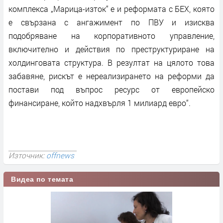
комплекса „Марица-изток“ е и реформата с БЕХ, която
е свързана с ангажимент по ПВУ и изисква
подобряване на корпоративното управление,
включително и действия по преструктуриране на
холдинговата структура. В резултат на цялото това
забавяне, рискът е нереализирането на реформи да
постави под въпрос ресурс от европейско
финансиране, който надхвърля 1 милиард евро“.
Източник:
offnews
Видеа по темата