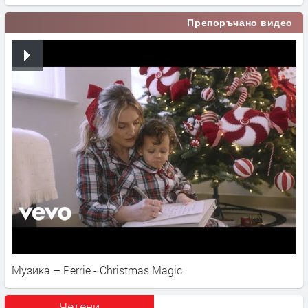
Препоръчано видео
Музика – Perrie - Christmas Magic
Четени