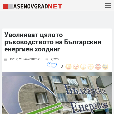
Уволняват цялото
ръководството на Българския
енергиен холдинг
15:17, 21 май 2026 г.
2,725
0
0