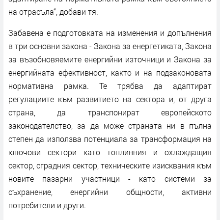
на отрасъла“, добави тя.
Забавена е подготовката на изменения и допълнения
в три основни закона - Закона за енергетиката, Закона
за възобновяемите енергийни източници и Закона за
енергийната ефективност, както и на подзаконовата
нормативна рамка. Те трябва да адаптират
регулациите към развитието на сектора и, от друга
страна, да транспонират европейското
законодателство, за да може страната ни в пълна
степен да използва потенциала за трансформация на
ключови сектори като топлинния и охлаждащия
сектор, сградния сектор, техническите изисквания към
новите пазарни участници - като системи за
съхранение, енергийни общности, активни
потребители и други.