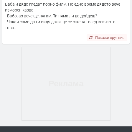
Баба и дядо гледат порно филм. По едно време дядото вече
изморен казва:
- Бабо, аз вече ще лягам. Ти няма ли да дойдеш?
- Чакай само да ги видя дали ще се оженят след всичкото
това..
Покажи друг виц