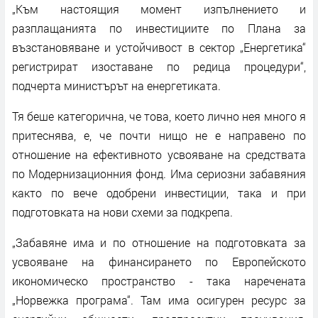
„Към настоящия момент изпълнението и
разплащанията по инвестициите по Плана за
възстановяване и устойчивост в сектор „Енергетика“
регистрират изоставане по редица процедури“,
подчерта министърът на енергетиката.
Тя беше категорична, че това, което лично нея много я
притеснява, е, че почти нищо не е направено по
отношение на ефективното усвояване на средствата
по Модернизационния фонд. Има сериозни забавяния
както по вече одобрени инвестиции, така и при
подготовката на нови схеми за подкрепа.
„Забавяне има и по отношение на подготовката за
усвояване на финансирането по Европейското
икономическо пространство - така наречената
„Норвежка програма“. Там има осигурен ресурс за