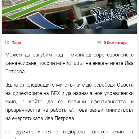
Пари
0 Коментара
Можем да загубим над 1 милиард евро европейско
финансиране, посочи министърът на енергетиката Ива
Петрова
„Една от следващите ми стъпки е да освободя Съвета
на директорите на БЕХ и да назнача нов управленски
екип, с който да се повиши ефективността и
прозрачността на работата“. Това заяви министърът
на енергетиката Ива Петрова.
По думите ѝ тя е подбрала сплотен екип от