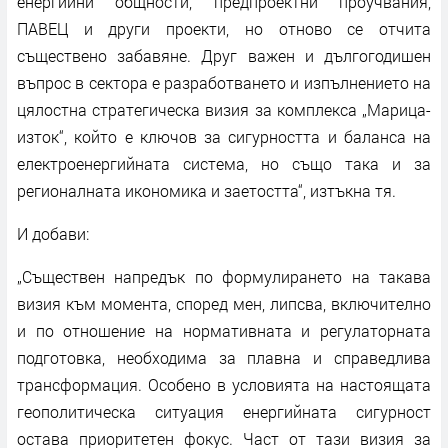
енергийни общности, предпроектни проучвания,
ПАВЕЦ и други проекти, но отново се отчита
съществено забавяне. Друг важен и дългогодишен
въпрос в сектора е разработването и изпълнението на
цялостна стратегическа визия за комплекса „Марица-
изток“, който е ключов за сигурността и баланса на
електроенергийната система, но също така и за
регионалната икономика и заетостта“, изтъкна тя.
И добави:
„Съществен напредък по формулирането на такава
визия към момента, според мен, липсва, включително
и по отношение на нормативната и регулаторната
подготовка, необходима за плавна и справедлива
трансформация. Особено в условията на настоящата
геополитическа ситуация енергийната сигурност
остава приоритетен фокус. Част от тази визия за