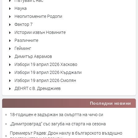
Пътувай с нас
Наука
Неопитомените Родопи
Фактор 7
Истории извън Новините
Различните
Гейминг
Димитър Аврамов
Избори 19 април 2026 Хасково
Избори 19 април 2026 Кърджали
Избори 19 април 2026 Смолян
ДЕНЯТ с В. Дремджиев
Последни новини
18-годишен е задържан за смъртта на чичо си
„Димитровград“ със загуба на старта на сезона
Премиерът Радев: Дрон нахлу в българското въздушно