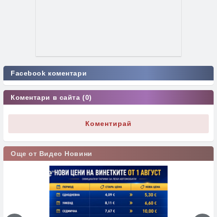
Facebook коментари
Коментари в сайта (0)
Коментирай
Още от Видео Новини