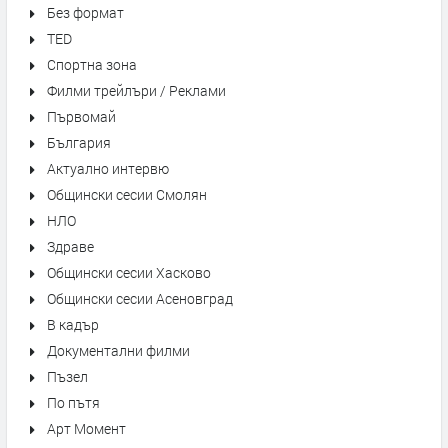
Без формат
TED
Спортна зона
Филми трейлъри / Реклами
Първомай
България
Актуално интервю
Общински сесии Смолян
НЛО
Здраве
Общински сесии Хасково
Общински сесии Асеновград
В кадър
Документални филми
Пъзел
По пътя
Арт Момент