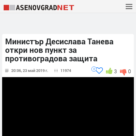
Министър Десислава Танева
откри нов пункт за
противоградова защита
0
20:06, 23 май 2019 г.
11974
3
0