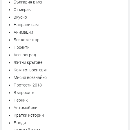
България в мен
От мерак
Вкусно
Направи сам
Анимации
Без коментар
Проекти
Асеновград
Житни кръгове
Компютърен свят
Мисия всезнайко
Протести 2018
Въпросите
Перник
Автомобили
Кратки истории
Етюди