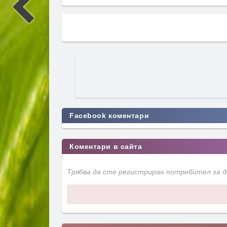
Facebook коментари
Коментари в сайта
Трябва да сте регистриран потребител за 