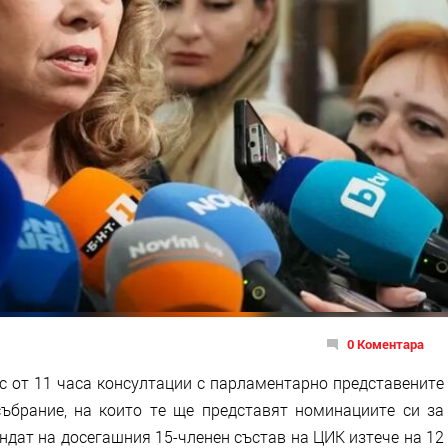
0 Коментара
с от 11 часа консултации с парламентарно представените
ъбрание, на които те ще представят номинациите си за
ндат на досегашния 15-членен състав на ЦИК изтече на 12