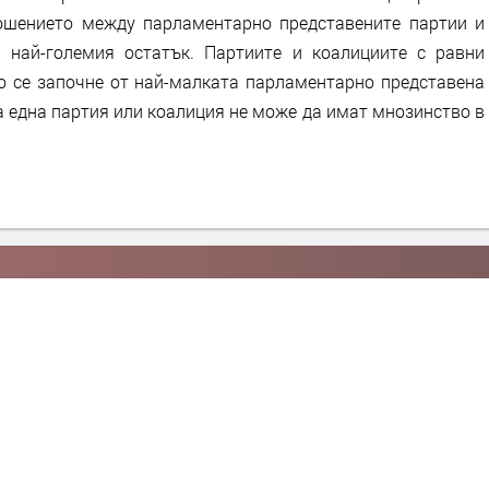
ошението между парламентарно представените партии и
 най-големия остатък. Партиите и коалициите с равни
то се започне от най-малката парламентарно представена
а една партия или коалиция не може да имат мнозинство в