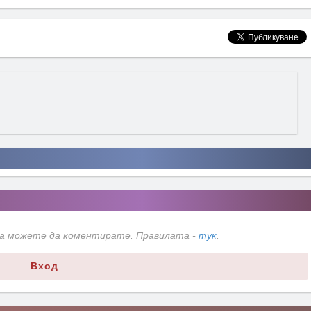
да можете да коментирате. Правилата -
тук
.
Вход