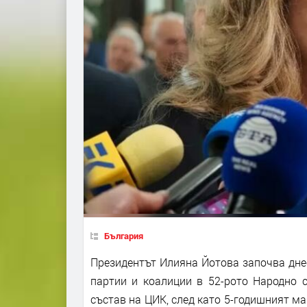
България
Президентът Илияна Йотова започва дне
партии и коалиции в 52-рото Народно с
състав на ЦИК, след като 5-годишният ма