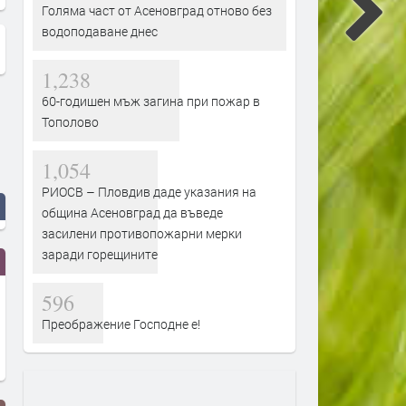
Голяма част от Асеновград отново без
водоподаване днес
1,238
60-годишен мъж загина при пожар в
Тополово
1,054
РИОСВ – Пловдив даде указания на
община Асеновград да въведе
засилени противопожарни мерки
заради горещините
596
Преображение Господне е!