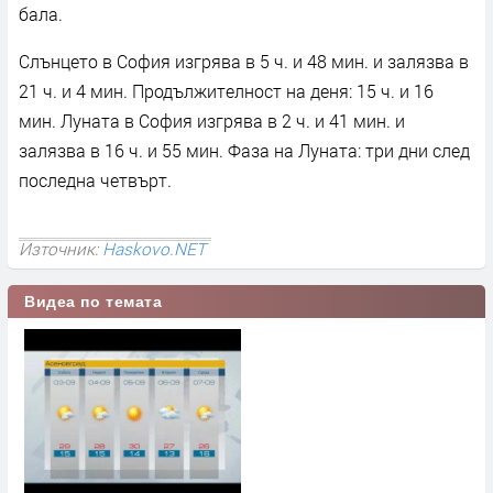
бала.
Слънцето в София изгрява в 5 ч. и 48 мин. и залязва в
21 ч. и 4 мин. Продължителност на деня: 15 ч. и 16
мин. Луната в София изгрява в 2 ч. и 41 мин. и
залязва в 16 ч. и 55 мин. Фаза на Луната: три дни след
последна четвърт.
Източник:
Haskovo.NET
Видеа по темата