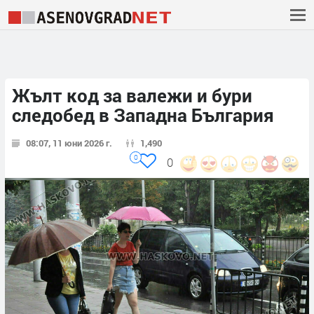
Жълт код за валежи и бури
следобед в Западна България
08:07, 11 юни 2026 г.
1,490
0
0