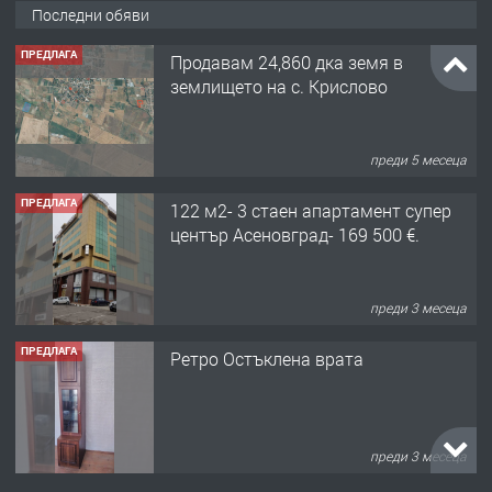
Последни обяви
ПРЕДЛАГА
Продавам 24,860 дка земя в
землището на с. Крислово
преди 5 месеца
ПРЕДЛАГА
122 м2- 3 стаен апартамент супер
център Асеновград- 169 500 €.
преди 3 месеца
ПРЕДЛАГА
Ретро Остъклена врата
преди 3 месеца