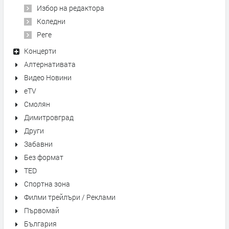
Избор на редактора
Коледни
Реге
Концерти
Алтернативата
Видео Новини
eTV
Смолян
Димитровград
Други
Забавни
Без формат
TED
Спортна зона
Филми трейлъри / Реклами
Първомай
България