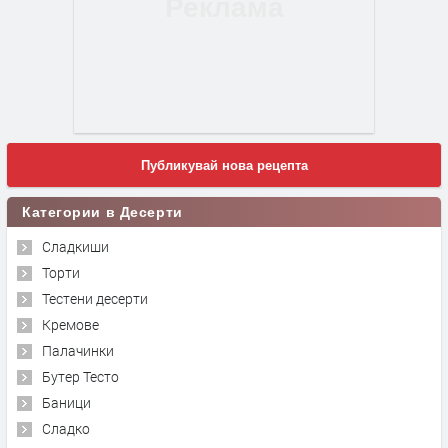
Публикувай нова рецепта
Категории в Десерти
Сладкиши
Торти
Тестени десерти
Кремове
Палачинки
Бутер Тесто
Баници
Сладко