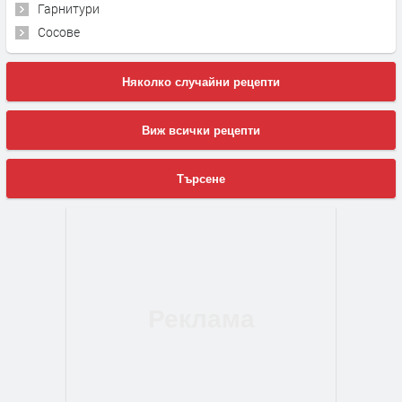
Гарнитури
Сосове
Няколко случайни рецепти
Виж всички рецепти
Търсене