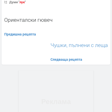
Думи "
лук
"
Ориенталски гювеч
Предишна рецепта
Чушки, пълнени с леща
Следваща рецепта