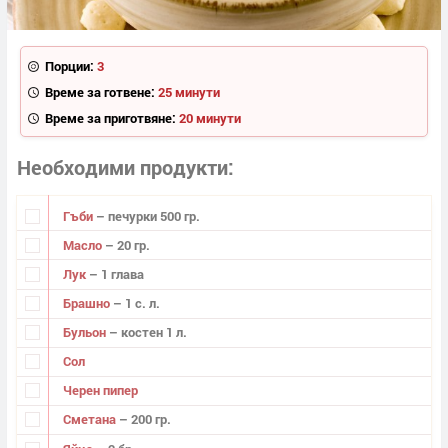
Порции:
3
Време за готвене:
25 минути
Време за приготвяне:
20 минути
Необходими продукти
Гъби
– печурки 500 гр.
Масло
– 20 гр.
Лук
– 1 глава
Брашно
– 1 с. л.
Бульон
– костен 1 л.
Сол
Черен пипер
Сметана
– 200 гр.