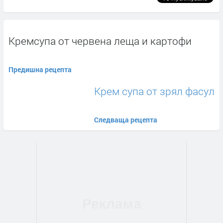
Кремсупа от червена леща и картофи
Предишна рецепта
Крем супа от зрял фасул
Следваща рецепта