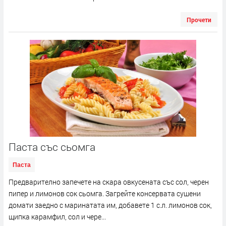
Прочети
Паста със сьомга
Паста
Предварително запечете на скара овкусената със сол, черен
пипер и лимонов сок сьомга. Загрейте консервата сушени
домати заедно с маринатата им, добавете 1 с.л. лимонов сок,
щипка карамфил, сол и чере...