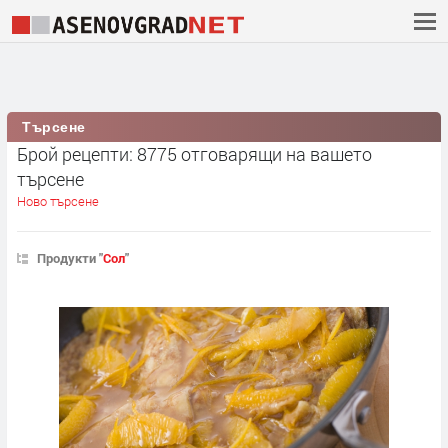
Търсене
Брой рецепти: 8775 отговарящи на вашето
търсене
Ново търсене
Продукти "
Сол
"