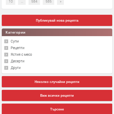
10
...
584
585
»
Публикувай нова рецепта
Категории
Супи
Рецепти
Ястия с месо
Десерти
Други
Няколко случайни рецепти
Виж всички рецепти
Търсене