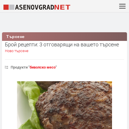
Търсене
Брой рецепти: 3 отговарящи на вашето търсене
Ново търсене
Продукти "
биволско месо
"