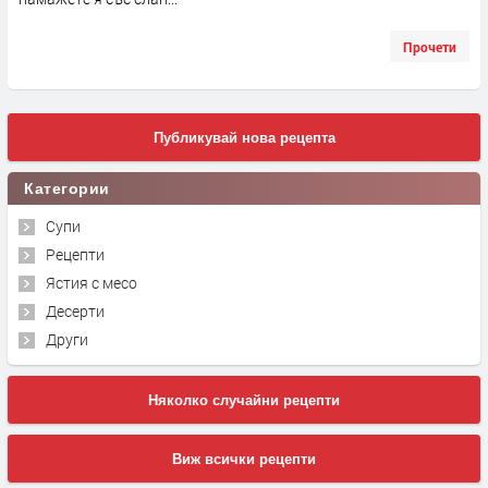
Прочети
Публикувай нова рецепта
Категории
Супи
Рецепти
Ястия с месо
Десерти
Други
Няколко случайни рецепти
Виж всички рецепти