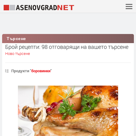
Търсене
Брой рецепти: 98 отговарящи на вашето търсене
Ново търсене
Продукти "
боровинки
"