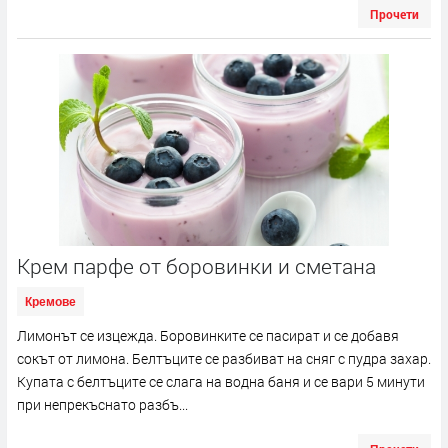
Прочети
Крем парфе от боровинки и сметана
Кремове
Лимонът се изцежда. Боровинките се пасират и се добавя
сокът от лимона. Белтъците се разбиват на сняг с пудра захар.
Купата с белтъците се слага на водна баня и се вари 5 минути
при непрекъснато разбъ...