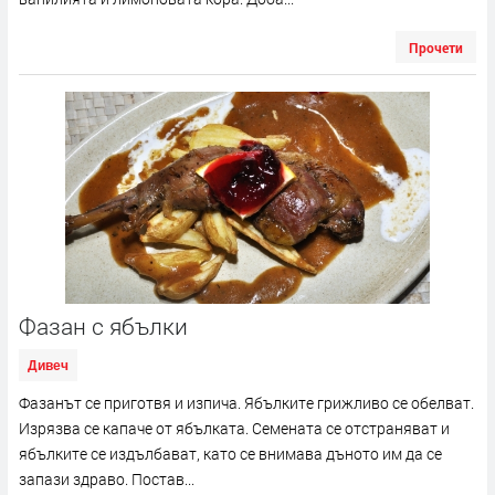
Прочети
Фазан с ябълки
Дивеч
Фазанът се приготвя и изпича. Ябълките грижливо се обелват.
Изрязва се капаче от ябълката. Семената се отстраняват и
ябълките се издълбават, като се внимава дъното им да се
запази здраво. Постав...