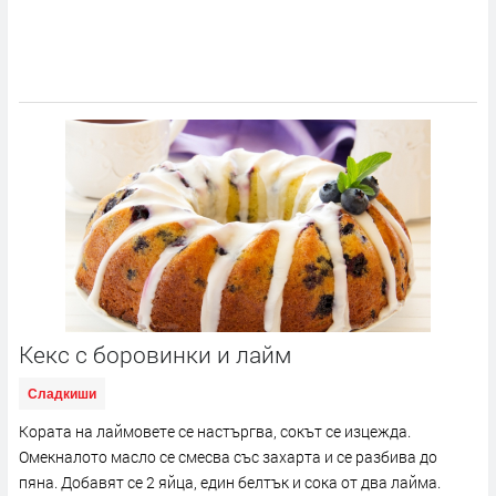
Кекс с боровинки и лайм
Сладкиши
Кората на лаймовете се настъргва, сокът се изцежда.
Омекналото масло се смесва със захарта и се разбива до
пяна. Добавят се 2 яйца, един белтък и сока от два лайма.