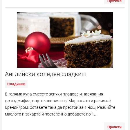
Прочети
Английски коледен сладкиш
Сладкиши
В голяма купа смесете всички плодове и нарязания
джинджифил, портокаловия сок, Марсалата и ракията/
бренди/ром. Оставете така да престои за 1 нощ. Разбийте
маслото и захарта и постепенно добавете по 1...
Прочети