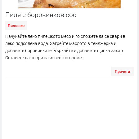
Пиле с боровинков сос
Пилешко
Начукайте леко пилешкото месо и го сложете да се свари в
леко подсолена вода. Загрейте маслото в тенджерка и
добавете боровинките. Бъркайте и добавете щипка захар.
Оставете да поври за известно време...
Прочети