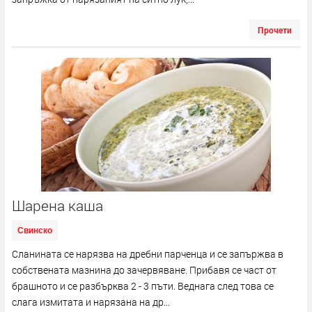
Прочети
Шарена каша
Свинско
Сланината се нарязва на дребни парченца и се запържва в
собствената мазнина до зачервяване. Прибавя се част от
брашното и се разбърква 2 - 3 пъти. Веднага след това се
слага измитата и нарязана на др...