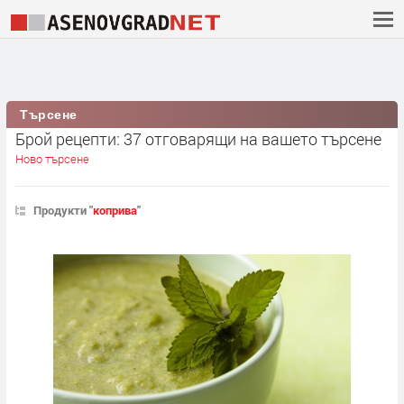
Търсене
Брой рецепти: 37 отговарящи на вашето търсене
Ново търсене
Продукти "
коприва
"