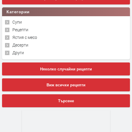
Категории
Супи
Рецепти
Ястия с месо
Десерти
Други
Няколко случайни рецепти
Виж всички рецепти
Търсене