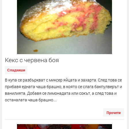
Кекс с червена боя
Сладкиши
В купа се разбъркват с миксер яйцата и захарта. След това се
прибавя едната чаша брашно, в която се слага бакпулверът и
ванилията. Добавя се лимонадата или сокът, а след това и
останалата чаша брашно....
Прочети