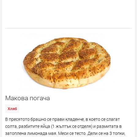
Макова погача
Хляб
В пресятото брашно се прави кладенче, в което се слагат
солта, разбитите яйца (1 жълтък се отделя) и размитата в
затоплена лимонада мая. Меси се тесто. Дели се на 3 топки,