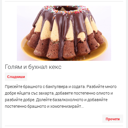
Голям и бухнал кекс
Сладкиши
Пресейте брашното с бакпулвера и содата. Разбийте много
добре яйцата със захарта, добавете постепенно олиото и
разбийте добре. Долейте базалкохолното и добавяйте
постепенно брашното и хомогенизирайт...
Прочети