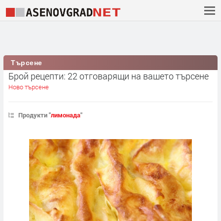
Търсене
Брой рецепти: 22 отговарящи на вашето търсене
Ново търсене
Продукти "
лимонада
"