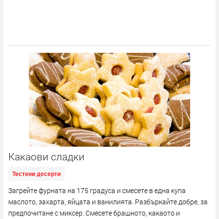
Какаови сладки
Тестени десерти
Загрейте фурната на 175 градуса и смесете в една купа
маслото, захарта, яйцата и ванилията. Разбъркайте добре, за
предпочитане с миксер. Смесете брашното, какаото и