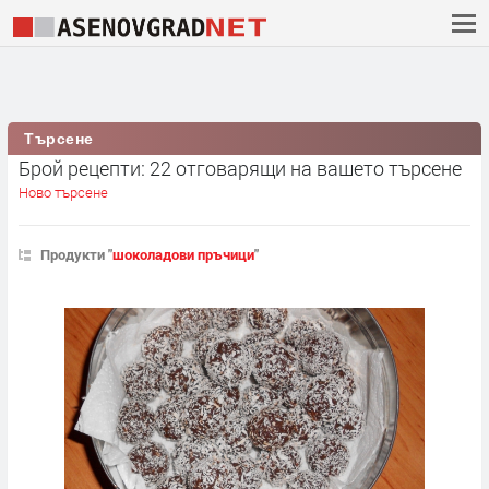
Търсене
Брой рецепти: 22 отговарящи на вашето търсене
Ново търсене
Продукти "
шоколадови пръчици
"