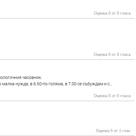
Оценка 0 от
0 гласа
Оценка 0 от
0 гласа
иологичния часовник.
 малка нужда, в 6.50-по голяма, в 7.00 се събуждам и с...
Оценка 0 от
0 гласа
Оценка 5 от
1 глас