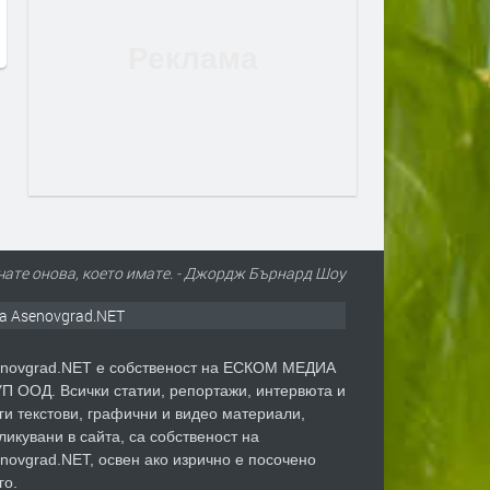
ичате онова, което имате. - Джордж Бърнард Шоу
а Asenovgrad.NET
novgrad.NET е собственост на ЕСКОМ МЕДИА
П ООД. Всички статии, репортажи, интервюта и
ги текстови, графични и видео материали,
ликувани в сайта, са собственост на
novgrad.NET, освен ако изрично е посочено
го.