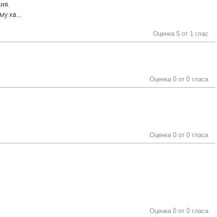
ия.
у ха...
Оценка 5 от
1 глас
Оценка 0 от
0 гласа
Оценка 0 от
0 гласа
Оценка 0 от
0 гласа