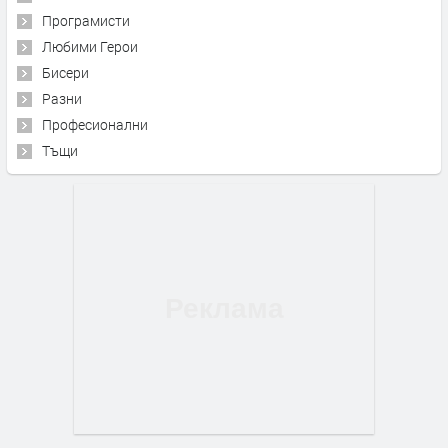
Програмисти
Любими Герои
Бисери
Разни
Професионални
Тъщи