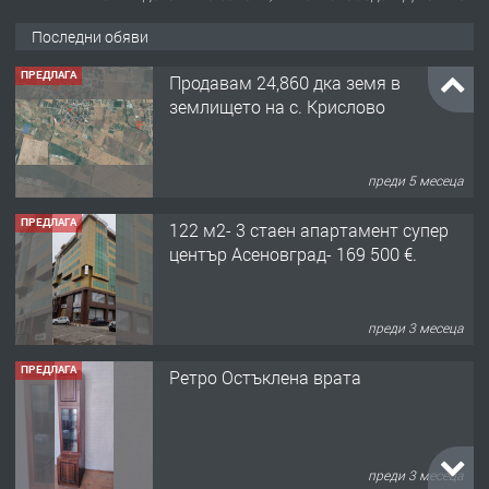
Последни обяви
ПРЕДЛАГА
Продавам 24,860 дка земя в
землището на с. Крислово
преди 5 месеца
ПРЕДЛАГА
122 м2- 3 стаен апартамент супер
център Асеновград- 169 500 €.
преди 3 месеца
ПРЕДЛАГА
Ретро Остъклена врата
преди 3 месеца