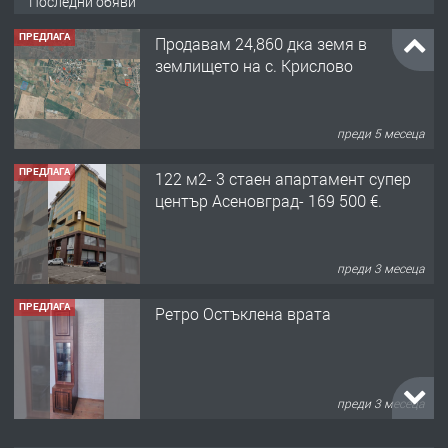
Последни обяви
ПРЕДЛАГА
Продавам 24,860 дка земя в
землището на с. Крислово
преди 5 месеца
ПРЕДЛАГА
122 м2- 3 стаен апартамент супер
център Асеновград- 169 500 €.
преди 3 месеца
ПРЕДЛАГА
Ретро Остъклена врата
преди 3 месеца
ПРЕДЛАГА